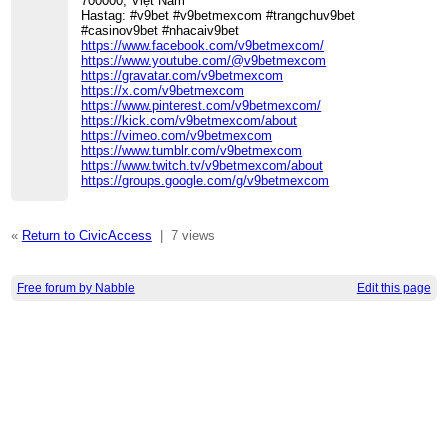
700000, Việt Nam
Hastag: #v9bet #v9betmexcom #trangchuv9bet
#casinov9bet #nhacaiv9bet
https://www.facebook.com/v9betmexcom/
https://www.youtube.com/@v9betmexcom
https://gravatar.com/v9betmexcom
https://x.com/v9betmexcom
https://www.pinterest.com/v9betmexcom/
https://kick.com/v9betmexcom/about
https://vimeo.com/v9betmexcom
https://www.tumblr.com/v9betmexcom
https://www.twitch.tv/v9betmexcom/about
https://groups.google.com/g/v9betmexcom
«
Return to CivicAccess
|
7 views
Free forum by Nabble
Edit this page