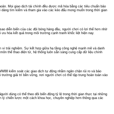
khoản. Mọi giao dịch tài chính đều được mã hóa bằng các tiêu chuẩn bảo
dễ dàng tìm kiếm và tham gia vào các kèo đấu mong muốn trong thời gian
t sao diễn biến của các đội bóng hàng đầu, người chơi có lợi thế hơn nhờ
ối ưu hóa kết quả trong môi trường cạnh tranh khốc liệt hiện nay.
m vi trải nghiệm. Sự kết hợp giữa hạ tầng công nghệ mạnh mẽ và danh
môn thể thao điện tử, hệ thống luôn sẵn sàng cung cấp dữ liệu chính
 WW88 kiểm soát các giao dịch tự động nhằm ngăn chặn rủi ro và bảo
 trường giải trí bền vững, nơi người chơi có thể tập trung hoàn toàn vào
ời dùng có thể theo dõi biến động tỷ lệ trong thời gian thực tại những
uản lý chiến lược một cách khoa học, chuyên nghiệp hơn thông qua các