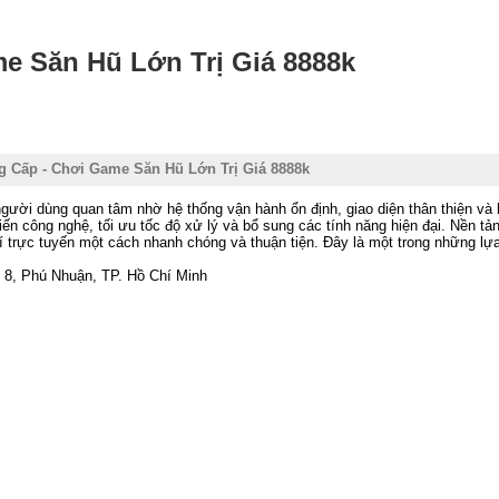
e Săn Hũ Lớn Trị Giá 8888k
g Cấp - Chơi Game Săn Hũ Lớn Trị Giá 8888k
người dùng quan tâm nhờ hệ thống vận hành ổn định, giao diện thân thiện và k
ến công nghệ, tối ưu tốc độ xử lý và bổ sung các tính năng hiện đại. Nền tảng
rí trực tuyến một cách nhanh chóng và thuận tiện. Đây là một trong những lựa 
 8, Phú Nhuận, TP. Hồ Chí Minh