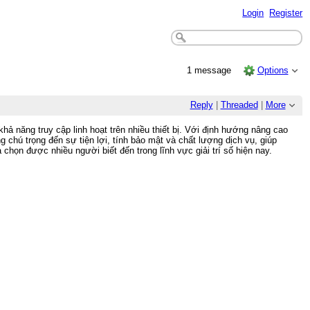
Login
Register
1 message
Options
Reply
|
Threaded
|
More
hả năng truy cập linh hoạt trên nhiều thiết bị. Với định hướng nâng cao
 chú trọng đến sự tiện lợi, tính bảo mật và chất lượng dịch vụ, giúp
chọn được nhiều người biết đến trong lĩnh vực giải trí số hiện nay.