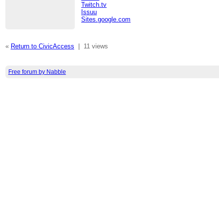
Twitch.tv
Issuu
Sites.google.com
«
Return to CivicAccess
|
11 views
Free forum by Nabble