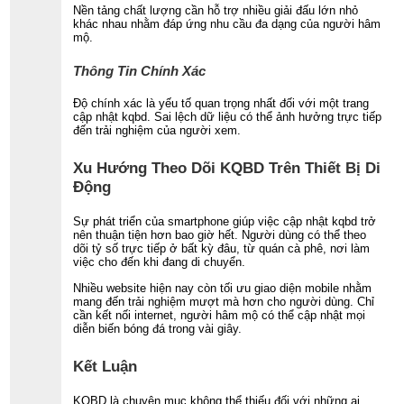
Nền tảng chất lượng cần hỗ trợ nhiều giải đấu lớn nhỏ
khác nhau nhằm đáp ứng nhu cầu đa dạng của người hâm
mộ.
Thông Tin Chính Xác
Độ chính xác là yếu tố quan trọng nhất đối với một trang
cập nhật kqbd. Sai lệch dữ liệu có thể ảnh hưởng trực tiếp
đến trải nghiệm của người xem.
Xu Hướng Theo Dõi KQBD Trên Thiết Bị Di
Động
Sự phát triển của smartphone giúp việc cập nhật kqbd trở
nên thuận tiện hơn bao giờ hết. Người dùng có thể theo
dõi tỷ số trực tiếp ở bất kỳ đâu, từ quán cà phê, nơi làm
việc cho đến khi đang di chuyển.
Nhiều website hiện nay còn tối ưu giao diện mobile nhằm
mang đến trải nghiệm mượt mà hơn cho người dùng. Chỉ
cần kết nối internet, người hâm mộ có thể cập nhật mọi
diễn biến bóng đá trong vài giây.
Kết Luận
KQBD là chuyên mục không thể thiếu đối với những ai