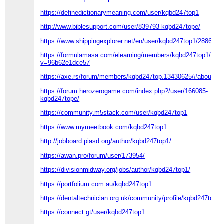
https://definedictionarymeaning.com/user/kqbd247top1
http://www.biblesupport.com/user/839793-kqbd247tope/
https://www.shippingexplorer.net/en/user/kqbd247top1/288615
https://formulamasa.com/elearning/members/kqbd247top1/?
v=96b62e1dce57
https://axe.rs/forum/members/kqbd247top.13430625/#about
https://forum.herozerogame.com/index.php?/user/166085-
kqbd247tope/
https://community.m5stack.com/user/kqbd247top1
https://www.mymeetbook.com/kqbd247top1
http://jobboard.piasd.org/author/kqbd247top1/
https://awan.pro/forum/user/173954/
https://divisionmidway.org/jobs/author/kqbd247top1/
https://portfolium.com.au/kqbd247top1
https://dentaltechnician.org.uk/community/profile/kqbd247top1/
https://connect.gt/user/kqbd247top1