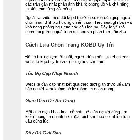
các trận gần nhất phản ánh khá rõ phong độ và khả năng
thi đấu của từng đội bóng.
Ngoài ra, việc theo dõi kqbd thường xuyên còn giúp người
chơi nhận định xu hướng chiến thuật, hiệu suất ghi bàn và
khả năng phòng ngự của các câu lạc bộ. Đây là yếu tố
quan trọng trong quá trình soi kèo và phân tích trận đấu.
Cách Lựa Chọn Trang KQBD Uy Tín
Để có trải nghiệm tốt nhất, người dùng nên lựa chọn các
website kqbd uy tín với những tiêu chí sau:
Tốc Độ Cập Nhật Nhanh
Website cần cập nhật kết quả theo thời gian thực để đảm
bảo người xem không bỏ lỡ thông tin quan trọng.
Giao Diện Dễ Sử Dụng
Một giao diện khoa học, dễ nhìn sẽ giúp người dùng tìm
kiếm thông tin nhanh hơn, đặc biệt khi theo dõi nhiều trận
đấu cùng lúc.
Đầy Đủ Giải Đấu