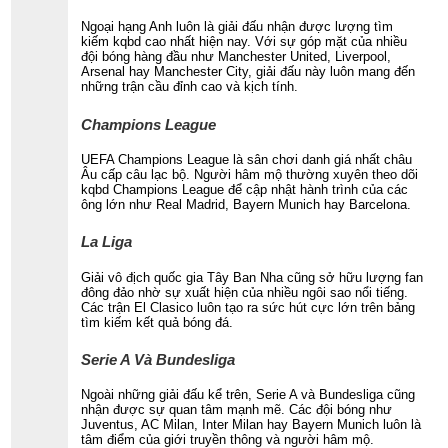
Ngoại hạng Anh luôn là giải đấu nhận được lượng tìm
kiếm kqbd cao nhất hiện nay. Với sự góp mặt của nhiều
đội bóng hàng đầu như Manchester United, Liverpool,
Arsenal hay Manchester City, giải đấu này luôn mang đến
những trận cầu đỉnh cao và kịch tính.
Champions League
UEFA Champions League là sân chơi danh giá nhất châu
Âu cấp câu lạc bộ. Người hâm mộ thường xuyên theo dõi
kqbd Champions League để cập nhật hành trình của các
ông lớn như Real Madrid, Bayern Munich hay Barcelona.
La Liga
Giải vô địch quốc gia Tây Ban Nha cũng sở hữu lượng fan
đông đảo nhờ sự xuất hiện của nhiều ngôi sao nổi tiếng.
Các trận El Clasico luôn tạo ra sức hút cực lớn trên bảng
tìm kiếm kết quả bóng đá.
Serie A Và Bundesliga
Ngoài những giải đấu kể trên, Serie A và Bundesliga cũng
nhận được sự quan tâm mạnh mẽ. Các đội bóng như
Juventus, AC Milan, Inter Milan hay Bayern Munich luôn là
tâm điểm của giới truyền thông và người hâm mộ.