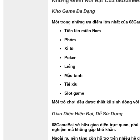
Những Điểm Nổi Bật Của 68GameB
Kho Game Đa Dạng
Một trong những ưu điểm lớn nhất của 68Game
Tiến lên miền Nam
Phỏm
Xì tố
Poker
Liêng
Mậu binh
Tài xỉu
Slot game
Mỗi trò chơi đều được thiết kế sinh động với
Giao Diện Hiện Đại, Dễ Sử Dụng
68GameBai sở hữu giao diện trực quan, phù h
nghiệm mà không gặp khó khăn.
Ngoài ra, nền tảng còn hỗ trợ trên nhiều hệ