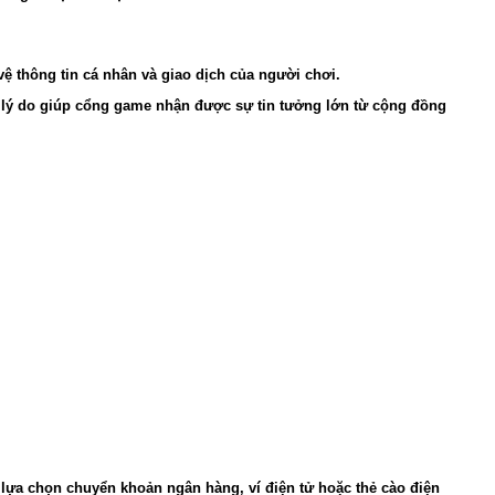
 thông tin cá nhân và giao dịch của người chơi.
à lý do giúp cổng game nhận được sự tin tưởng lớn từ cộng đồng
lựa chọn chuyển khoản ngân hàng, ví điện tử hoặc thẻ cào điện