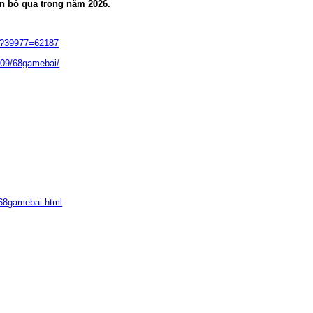
n bỏ qua trong năm 2026.
m?39977=62187
/09/68gamebai/
68gamebai.html