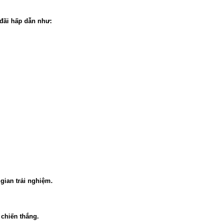
 đãi hấp dẫn như:
gian trải nghiệm.
 chiến thắng.