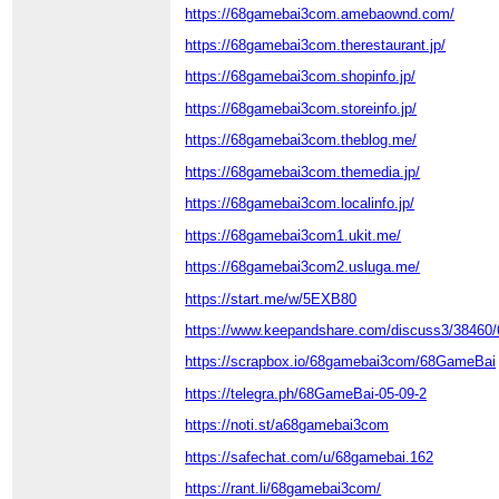
https://68gamebai3com.amebaownd.com/
https://68gamebai3com.therestaurant.jp/
https://68gamebai3com.shopinfo.jp/
https://68gamebai3com.storeinfo.jp/
https://68gamebai3com.theblog.me/
https://68gamebai3com.themedia.jp/
https://68gamebai3com.localinfo.jp/
https://68gamebai3com1.ukit.me/
https://68gamebai3com2.usluga.me/
https://start.me/w/5EXB80
https://www.keepandshare.com/discuss3/38460
https://scrapbox.io/68gamebai3com/68GameBai
https://telegra.ph/68GameBai-05-09-2
https://noti.st/a68gamebai3com
https://safechat.com/u/68gamebai.162
https://rant.li/68gamebai3com/