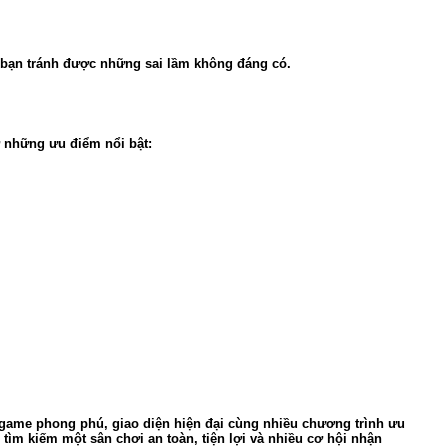
úp bạn tránh được những sai lầm không đáng có.
ờ những ưu điểm nổi bật:
 game phong phú, giao diện hiện đại cùng nhiều chương trình ưu
 tìm kiếm một sân chơi an toàn, tiện lợi và nhiều cơ hội nhận